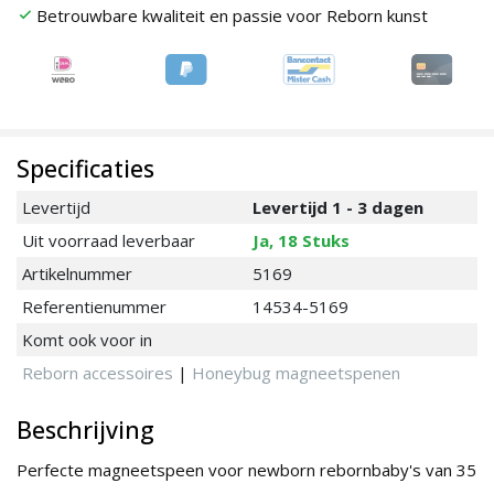
Betrouwbare kwaliteit en passie voor Reborn kunst
check
Specificaties
Levertijd
Levertijd 1 - 3 dagen
Uit voorraad leverbaar
Ja, 18 Stuks
Artikelnummer
5169
Referentienummer
14534-5169
Komt ook voor in
Reborn accessoires
|
Honeybug magneetspenen
Beschrijving
Perfecte magneetspeen voor newborn rebornbaby's van 35