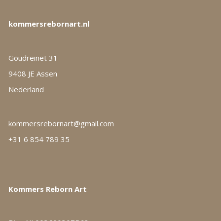
kommersrebornart.nl
Goudreinet 31
9408 JE Assen
Nederland
kommersrebornart@gmail.com
+31 6 854 789 35
Kommers Reborn Art