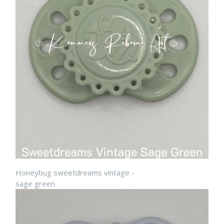
Honeybug sweetdreams vintage -
sage green