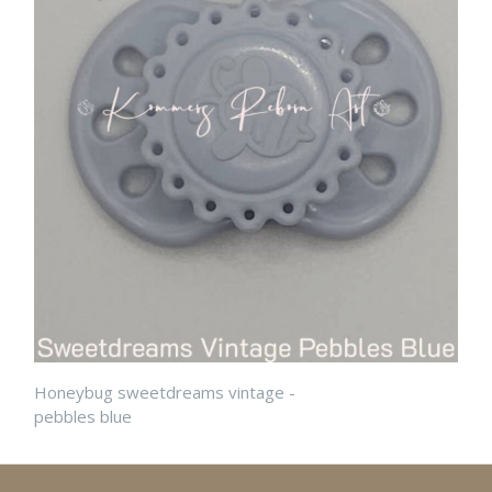
Honeybug sweetdreams vintage -
pebbles blue