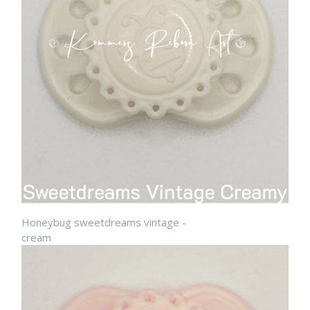
Honeybug sweetdreams vintage -
cream