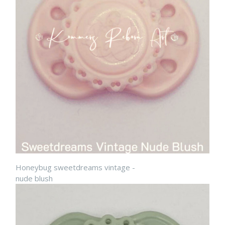
Honeybug sweetdreams vintage -
nude blush