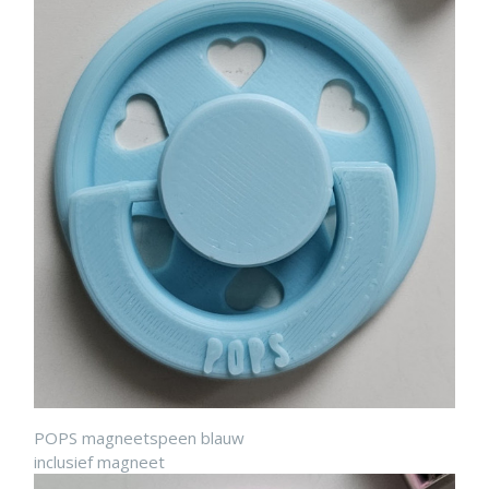
POPS magneetspeen blauw
inclusief magneet