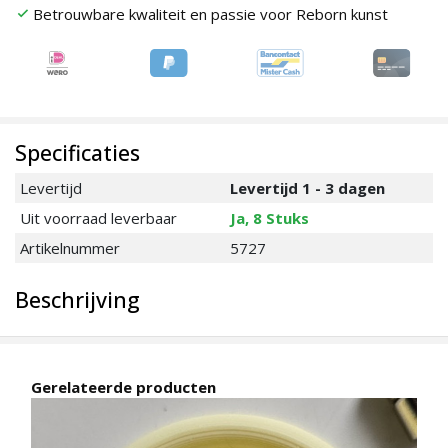
Betrouwbare kwaliteit en passie voor Reborn kunst
check
Specificaties
Levertijd
Levertijd 1 - 3 dagen
Uit voorraad leverbaar
Ja, 8 Stuks
Artikelnummer
5727
Beschrijving
Gerelateerde producten