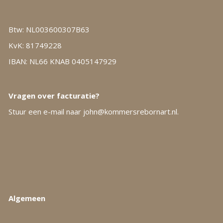
Btw: NL003600307B63
KvK: 81749228
IBAN: NL66 KNAB 0405147929
Vragen over facturatie?
Stuur een e-mail naar
john@kommersrebornart.nl.
Algemeen