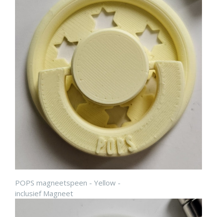
POPS magneetspeen - Yellow -
inclusief Magneet