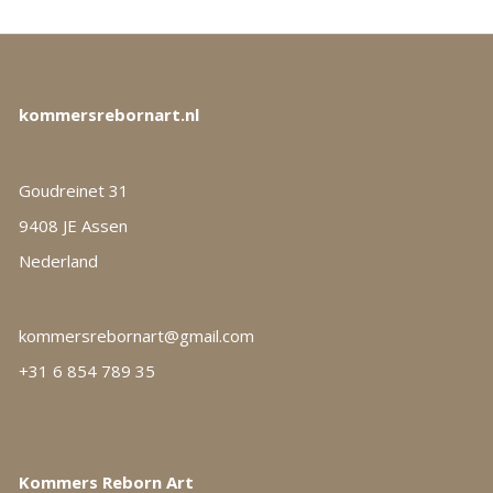
kommersrebornart.nl
Goudreinet 31
9408 JE Assen
Nederland
kommersrebornart@gmail.com
+31 6 854 789 35
Kommers Reborn Art