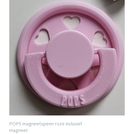
POPS magneetspeen roze inclusief
magneet