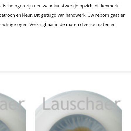
stische ogen zijn een waar kunstwerkje opzich, dit kenmerkt
n patroon en kleur. Dit getuigd van handwerk. Uw reborn gaat er
rachtige ogen. Verkrijgbaar in de maten diverse maten en